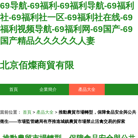
69导航-69福利-69福利导航-69福利
社-69福利社一区-69福利社在线-69
福利视频导航-69福利网-69国产-69
国产精品久久久久久人妻
北京佰燦商貿有限
首頁
企業簡介
產品大全
聯系我們
企業信息
訪客留言
當前位置：
首頁
>
產品大全
>
推動農貿市場轉型，保障食品安全與公共
衛生——市場監管總局有序推進城鎮農貿市場禁止活禽交易的探索