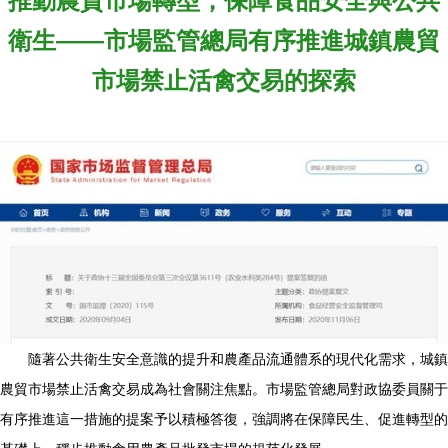
推動農貿市場轉型，保障食品安全與公共
衛生——市場監管總局有序推進城鎮農貿
市場禁止活禽交易的探索
隨著公共衛生安全意識的提升和農產品流通體系的現代化需求，城鎮
農貿市場禁止活禽交易成為社會關注焦點。市場監管總局對政協委員關于
有序推進這一措施的提案予以積極答復，強調將在保障民生、促進轉型的