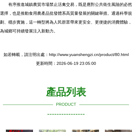
有序推進城鎮農貿市場禁止活禽交易，既是應對公共衛生風險的必然
選擇，也是推動食用農產品批發體系高質量發展的關鍵舉措。通過科學規
劃、穩步實施，這一轉型將為人民群眾帶來更安全、更便捷的消費體驗，
為城鄉可持續發展注入新動力。
如若轉載，請注明出處：http://www.yuanshengzi.cn/product/80.html
更新時間：2026-06-19 23:05:00
產品列表
PRODUCT
----------------